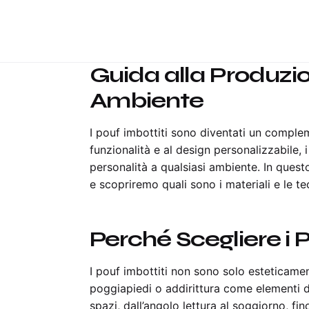
Guida alla Produzio
Ambiente
I pouf imbottiti sono diventati un complem
funzionalità e al design personalizzabile, 
personalità a qualsiasi ambiente. In questo
e scopriremo quali sono i materiali e le te
Perché Scegliere i 
I pouf imbottiti non sono solo esteticamen
poggiapiedi o addirittura come elementi de
spazi, dall’angolo lettura al soggiorno, fin