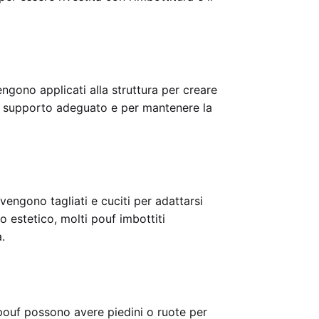
vengono applicati alla struttura per creare
un supporto adeguato e per mantenere la
 vengono tagliati e cuciti per adattarsi
 estetico, molti pouf imbottiti
.
 pouf possono avere piedini o ruote per