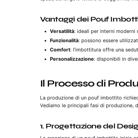
Vantaggi dei Pouf Imbotti
Versatilità
: ideali per interni moderni 
Funzionalità
: possono essere utilizza
Comfort
: l’imbottitura offre una sed
Personalizzazione
: disponibili in div
Il Processo di Produ
La produzione di un pouf imbottito richied
Vediamo le principali fasi di produzione, d
1.
Progettazione del Desi
La creazione di un pouf imbottito inizia co