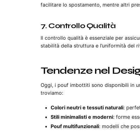
facilitare lo spostamento, mentre altri pr
7.
Controllo Qualità
Il controllo qualità è essenziale per assic
stabilità della struttura e l’uniformità del 
Tendenze nel Design
Oggi, i pouf imbottiti sono disponibili in 
troviamo:
Colori neutri e tessuti naturali
: perfe
Stili minimalisti e moderni
: forme esse
Pouf multifunzionali
: modelli che pos