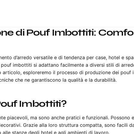
ne di Pouf Imbottiti: Comfor
ento d’arredo versatile e di tendenza per case, hotel e spaz
i pouf imbottiti si adattano facilmente a diversi stili di ar
 articolo, esploreremo il processo di produzione dei pouf imb
cniche che ne garantiscono la qualità e la durabilità.
Pouf Imbottiti?
te piacevoli, ma sono anche pratici e funzionali. Possono e
corativi. Grazie alla loro struttura compatta, sono facili d
o alle stanze degli hotel e agli ambienti di lavoro.