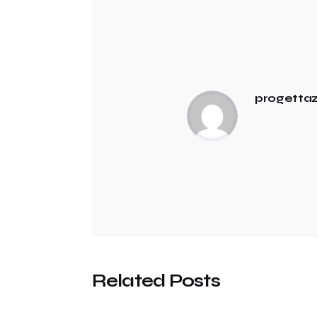
progetta
Related Posts
Posted by
progettazione