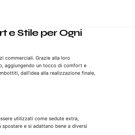
t e Stile per Ogni
i commerciali. Grazie alla loro
redo, aggiungendo un tocco di comfort e
ottiti, dall’idea alla realizzazione finale,
ssere utilizzati come sedute extra,
a spostare e si adattano bene a diversi