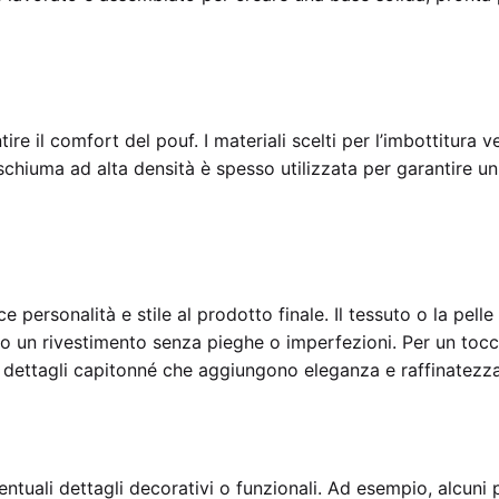
ire il comfort del pouf. I materiali scelti per l’imbottitura 
schiuma ad alta densità è spesso utilizzata per garantire 
e personalità e stile al prodotto finale. Il tessuto o la pelle
o un rivestimento senza pieghe o imperfezioni. Per un tocco
 dettagli capitonné che aggiungono eleganza e raffinatezza
entuali dettagli decorativi o funzionali. Ad esempio, alcuni