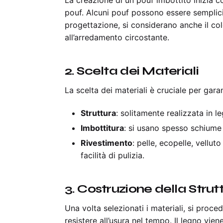
pouf. Alcuni pouf possono essere semplici 
progettazione, si considerano anche il colo
all’arredamento circostante.
2.
Scelta dei Materiali
La scelta dei materiali è cruciale per garan
Struttura
: solitamente realizzata in l
Imbottitura
: si usano spesso schiume 
Rivestimento
: pelle, ecopelle, vellu
facilità di pulizia.
3.
Costruzione della Strut
Una volta selezionati i materiali, si proce
resistere all’usura nel tempo. Il legno vie