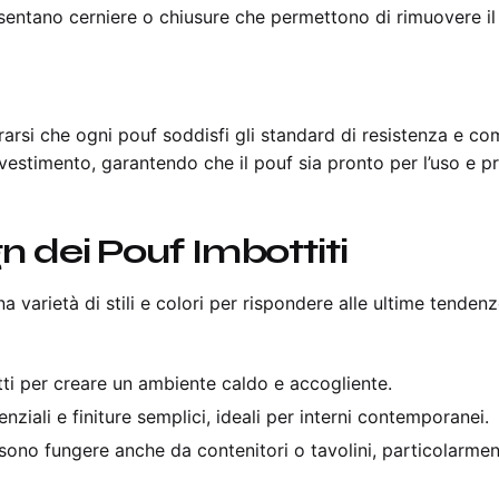
esentano cerniere o chiusure che permettono di rimuovere il 
urarsi che ogni pouf soddisfi gli standard di resistenza e c
rivestimento, garantendo che il pouf sia pronto per l’uso e pri
 dei Pouf Imbottiti
una varietà di stili e colori per rispondere alle ultime tende
tti per creare un ambiente caldo e accogliente.
nziali e finiture semplici, ideali per interni contemporanei.
sono fungere anche da contenitori o tavolini, particolarmen