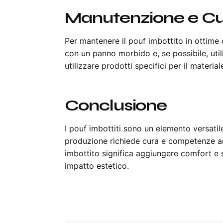
Manutenzione e Cur
Per mantenere il pouf imbottito in ottime 
con un panno morbido e, se possibile, utiliz
utilizzare prodotti specifici per il material
Conclusione
I pouf imbottiti sono un elemento versatil
produzione richiede cura e competenze arti
imbottito significa aggiungere comfort e 
impatto estetico.