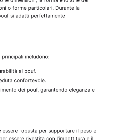
oni o forme particolari. Durante la
 pouf si adatti perfettamente
 principali includono:
rabilità al pouf.
seduta confortevole.
estimento dei pouf, garantendo eleganza e
ve essere robusta per supportare il peso e
r essere rivestita con l’imbottitura e il