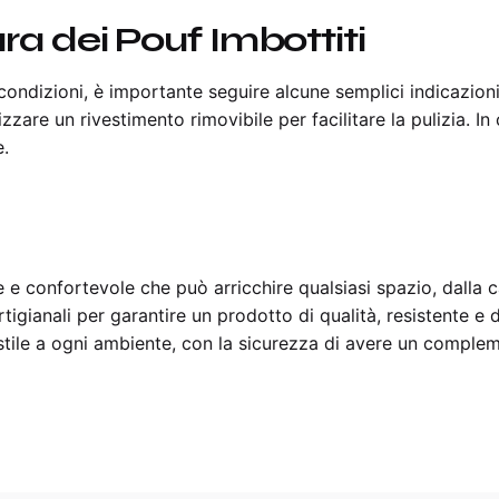
a dei Pouf Imbottiti
condizioni, è importante seguire alcune semplici indicazion
zare un rivestimento rimovibile per facilitare la pulizia. In c
e.
e e confortevole che può arricchire qualsiasi spazio, dalla 
gianali per garantire un prodotto di qualità, resistente e 
stile a ogni ambiente, con la sicurezza di avere un comple