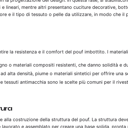
e lineari, mentre altri presentano cuciture decorative, bott
re e il tipo di tessuto o pelle da utilizzare, in modo che il
tire la resistenza e il comfort del pouf imbottito. I materiali
egno o materiali compositi resistenti, che danno solidità e du
ad alta densità, piume o materiali sintetici per offrire una 
to e tessuti antimacchia sono le scelte più comuni per il riv
tura
de alla costruzione della struttura del pouf. La struttura de
ne lavorato e assemblato per creare una base solida, pronta pe